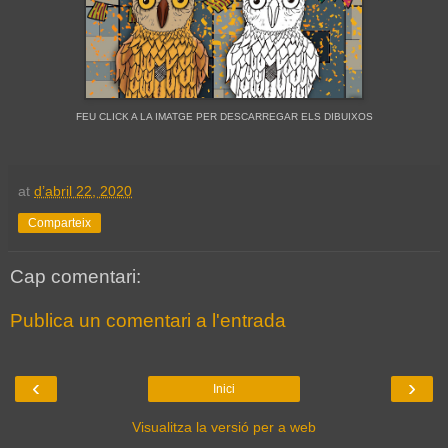
FEU CLICK A LA IMATGE PER DESCARREGAR ELS DIBUIXOS
at
d’abril 22, 2020
Comparteix
Cap comentari:
Publica un comentari a l'entrada
‹
›
Inici
Visualitza la versió per a web