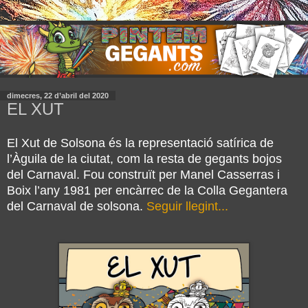
dimecres, 22 d’abril del 2020
EL XUT
El Xut de Solsona és la representació satírica de 
l’Àguila de la ciutat, com la resta de gegants bojos 
del Carnaval. Fou construït per Manel Casserras i 
Boix l’any 1981 per encàrrec de la Colla Gegantera 
del Carnaval de solsona.
Seguir llegint...